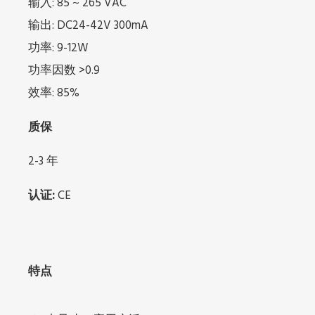
输入: 85 ~ 265 VAC
输出: DC24-42V 300mA
功率: 9-12W
功率因数 >0.9
效率: 85%
质保
2-3 年
认证:
CE
特点