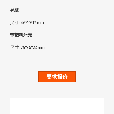
裸板
尺寸: 46*19*17 mm
带塑料外壳
尺寸: 75*36*23 mm
要求报价