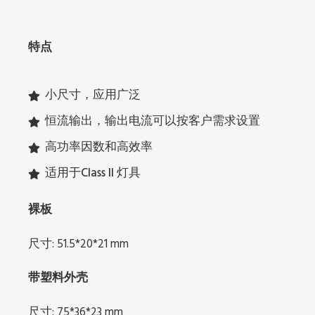
特点
小尺寸，应用广泛
恒流输出，输出电流可以按客户需求设置
高功率因数和高效率
适用于Class II 灯具
裸板
尺寸: 51.5*20*21 mm
带塑料外壳
尺寸: 75*36*23 mm