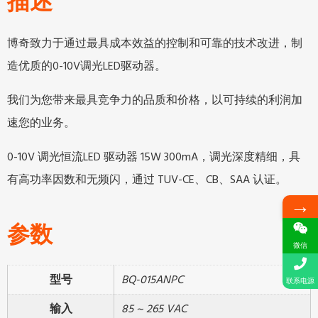
描述
博奇致力于通过最具成本效益的控制和可靠的技术改进，制
造优质的0-10V调光LED驱动器。
我们为您带来最具竞争力的品质和价格，以可持续的利润加
速您的业务。
0-10V 调光恒流LED 驱动器 15W 300mA，调光深度精细，具
有高功率因数和无频闪，通过 TUV-CE、CB、SAA 认证。
→
参数
微信
型号
BQ-015ANPC
联系电源
输入
85 ~ 265 VAC