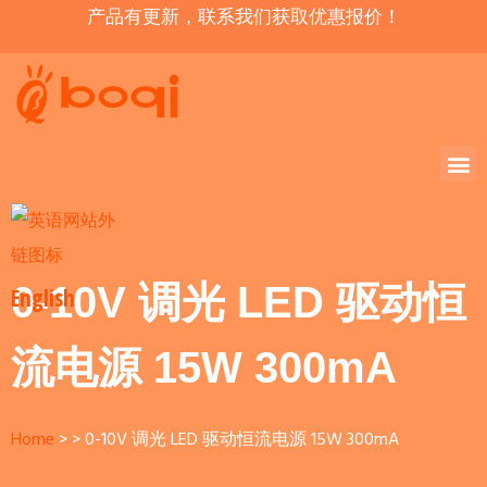
产品有更新，联系我们获取优惠报价！
0-10V 调光 LED 驱动恒
English
流电源 15W 300mA
Home
0-10V 调光 LED 驱动恒流电源 15W 300mA