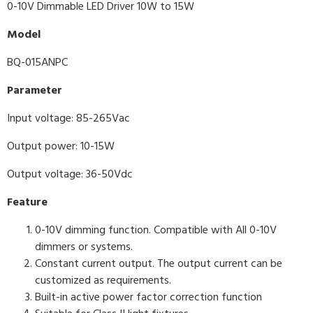
0-10V Dimmable LED Driver 10W to 15W
Model
BQ-015ANPC
Parameter
Input voltage: 85-265Vac
Output power: 10-15W
Output voltage: 36-50Vdc
Feature
0-10V dimming function. Compatible with All 0-10V
dimmers or systems.
Constant current output. The output current can be
customized as requirements.
Built-in active power factor correction function