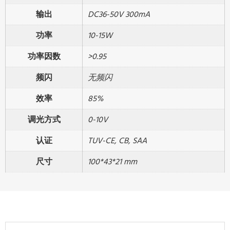
输出
DC36-50V 300mA
功率
10-15W
功率因数
>0.95
频闪
无频闪
效率
85%
调光方式
0-10V
认证
TUV-CE, CB, SAA
尺寸
100*43*21 mm