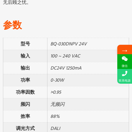
无后顾之忧。
参数
型号
BQ-030DNPV 24V
→
输入
100 ~ 240 VAC
微信
输出
DC24V 1250mA
功率
0-30W
联系电源
功率因数
>0.95
频闪
无频闪
效率
88%
调光方式
DALI